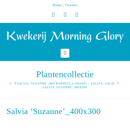
Home
|
Contact
Navigation
Plantencollectie
HOME
SALVIA ‘SUZANNE’ (MICROPHYLLA GROEP) – SALVIA, SALIE
SALVIA 'SUZANNE'_400X300
Salvia ‘Suzanne’_400x300