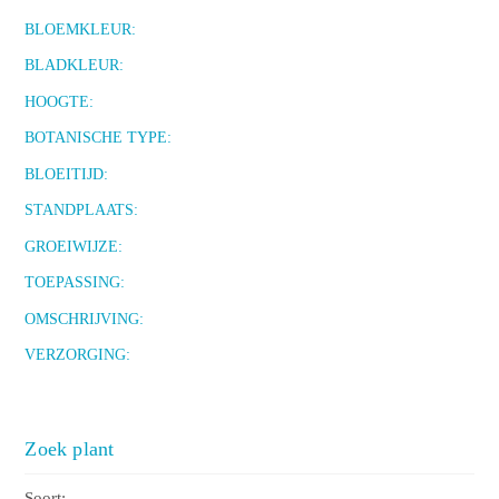
BLOEMKLEUR:
BLADKLEUR:
HOOGTE:
BOTANISCHE TYPE:
BLOEITIJD:
STANDPLAATS:
GROEIWIJZE:
TOEPASSING:
OMSCHRIJVING:
VERZORGING:
Zoek plant
Soort: