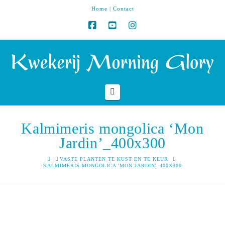
Home
|
Contact
Navigation
Kalmimeris mongolica ‘Mon
Jardin’_400x300
HOME
VASTE PLANTEN TE KUST EN TE KEUR
KALMIMERIS MONGOLICA 'MON JARDIN'_400X300