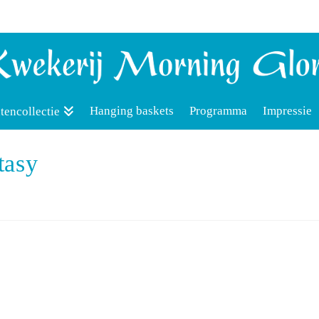
Hanging baskets
Programma
Impressie
tencollectie
tasy