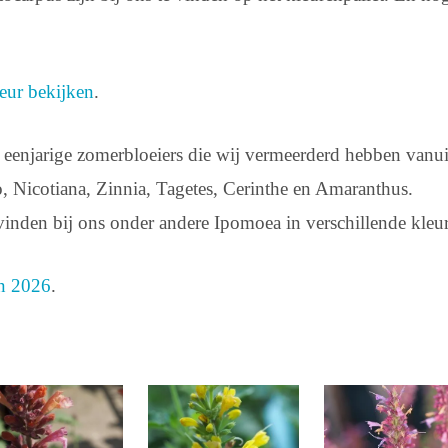
eur bekijken
.
an eenjarige zomerbloeiers die wij vermeerderd hebben vanui
, Nicotiana, Zinnia, Tagetes, Cerinthe en Amaranthus.
vinden bij ons onder andere Ipomoea in verschillende kleu
en 2026
.