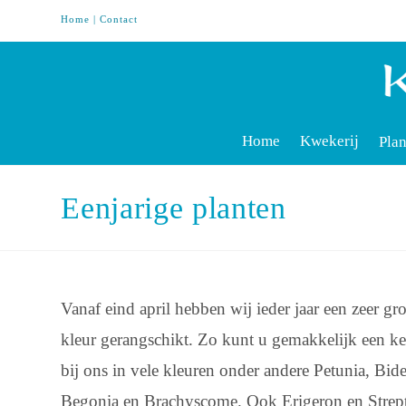
Home
|
Contact
Home
Kwekerij
Plan
Eenjarige planten
Vanaf eind april hebben wij ieder jaar een zeer gr
kleur gerangschikt. Zo kunt u gemakkelijk een ke
bij ons in vele kleuren onder andere Petunia, Bid
Begonia en Brachyscome. Ook Erigeron en Streptoc