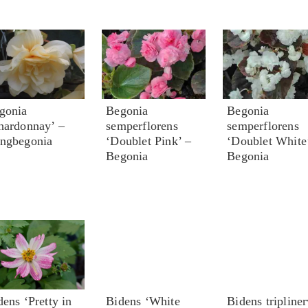
gonia
Begonia
Begonia
hardonnay’ –
semperflorens
semperflorens
ngbegonia
‘Doublet Pink’ –
‘Doublet White
Begonia
Begonia
dens ‘Pretty in
Bidens ‘White
Bidens tripliner