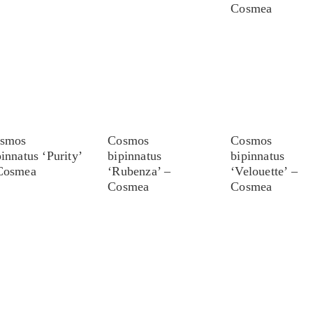
Cosmea
smos
Cosmos
Cosmos
pinnatus ‘Purity’
bipinnatus
bipinnatus
Cosmea
‘Rubenza’ –
‘Velouette’ –
Cosmea
Cosmea