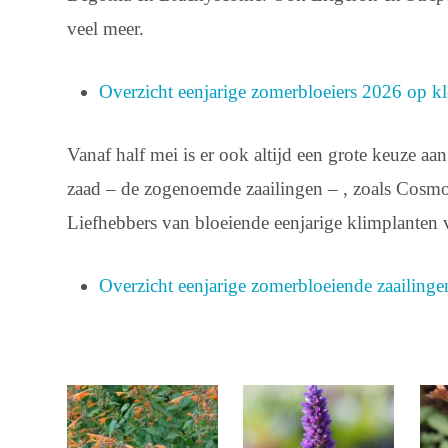
veel meer.
Overzicht eenjarige zomerbloeiers 2026 op kl
Vanaf half mei is er ook altijd een grote keuze a
zaad – de zogenoemde zaailingen – , zoals Cosmo
Liefhebbers van bloeiende eenjarige klimplanten 
Overzicht eenjarige zomerbloeiende zaailing