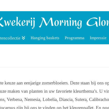
Hanging baskets
Programma
Impressie
tencollectie
ote keuze aan eenjarige zomerbloeiers. Deze staan bij ons o
uze maken van planten in uw favoriete kleurthema’s. U vi
ens, Verbena, Nemesia, Lobelia, Diascia, Sutera, Calibracho
arpus zijn bij ons te vinden op het kleurenpallet. En no