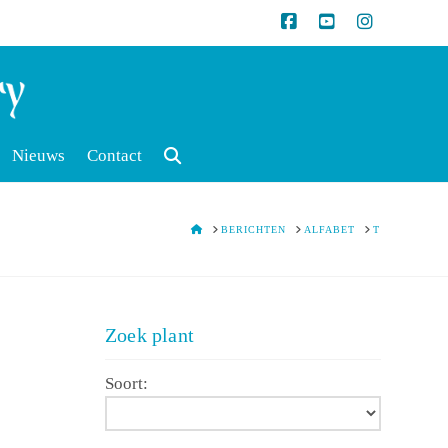
Nieuws
Contact
HOME
BERICHTEN
ALFABET
T
Zoek plant
Soort: