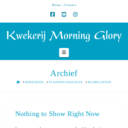
Home
|
Contact
Navigation
Archief
HOME
BERICHTEN
PLANTENCATALOGUS
KLIMPLANTEN
Nothing to Show Right Now