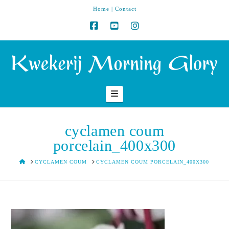
Home
|
Contact
Navigation
cyclamen coum
porcelain_400x300
HOME
CYCLAMEN COUM
CYCLAMEN COUM PORCELAIN_400X300