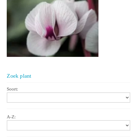
Zoek plant
Soort:
A-Z: