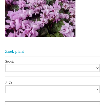
Zoek plant
Soort:
A-Z: