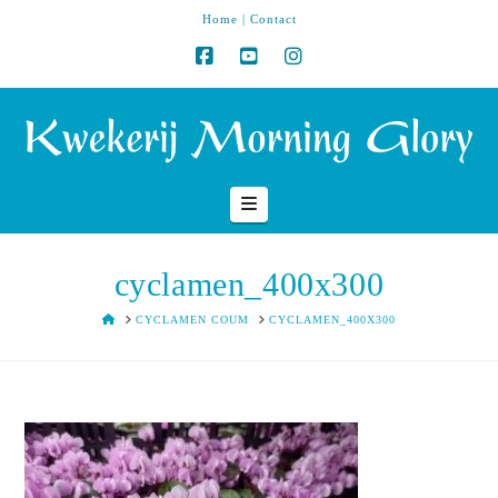
Home
|
Contact
Navigation
cyclamen_400x300
HOME
CYCLAMEN COUM
CYCLAMEN_400X300