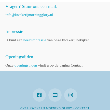
Vragen? Stuur ons een mail.
info@kwekerijmorningglory.nl
Impressie
U kunt een
beeldimpressie
van onze kwekerij bekijken.
Openingstijden
Onze
openingstijden
vindt u op de pagina Contact.
OVER KWEKERIJ MORNING GLORY
CONTACT