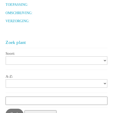
TOEPASSING:
OMSCHRIJVING:
VERZORGING:
Zoek plant
Soort:
A-Z: