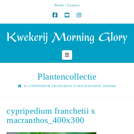
Home
|
Contact
Navigation
Plantencollectie
HOME
CYPRIPEDIUM FRANCHETII X MACRANTHOS_400X300
cypripedium franchetii x
macranthos_400x300