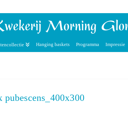
Hanging baskets
Programma
Impressie
tencollectie
 x pubescens_400x300