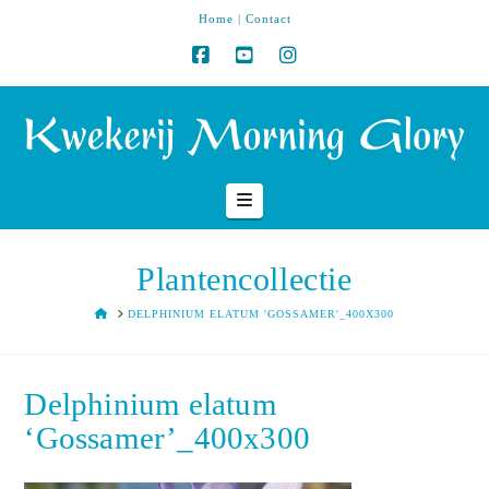
Home
|
Contact
Navigation
Plantencollectie
HOME
DELPHINIUM ELATUM 'GOSSAMER'_400X300
Delphinium elatum
‘Gossamer’_400x300