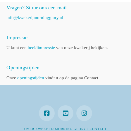
Vragen? Stuur ons een mail.
info@kwekerijmorningglory.nl
Impressie
U kunt een
beeldimpressie
van onze kwekerij bekijken.
Openingstijden
Onze
openingstijden
vindt u op de pagina Contact.
OVER KWEKERIJ MORNING GLORY
CONTACT