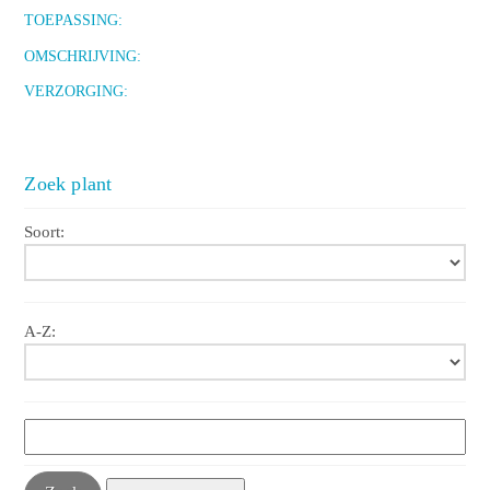
TOEPASSING:
OMSCHRIJVING:
VERZORGING:
Zoek plant
Soort:
A-Z: