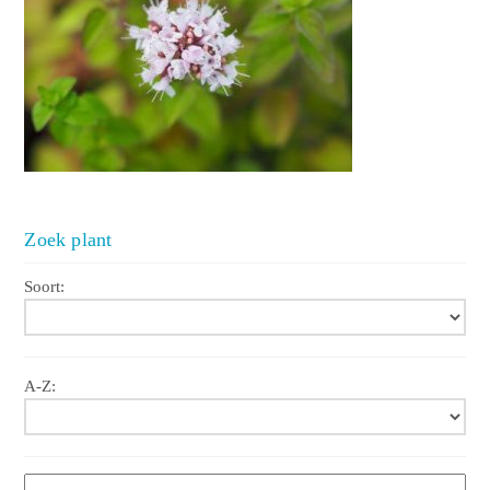
Zoek plant
Soort:
A-Z: