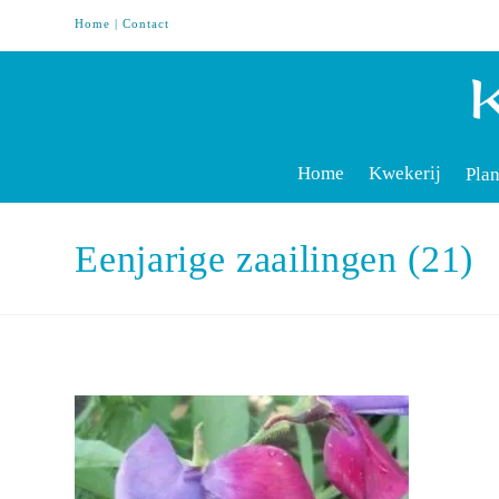
Home
|
Contact
Home
Kwekerij
Plan
Eenjarige zaailingen (21)