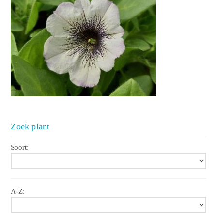
Zoek plant
Soort:
A-Z: