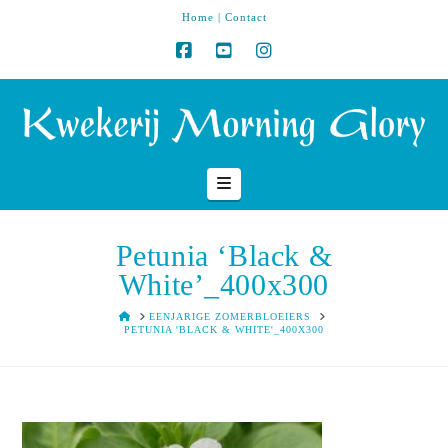
Home
|
Contact
Navigation
Petunia ‘Black &
White’_400x300
HOME
EENJARIGE ZOMERBLOEIERS
PETUNIA 'BLACK & WHITE'_400X300