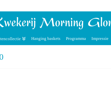
Hanging baskets
Programma
Impressie
tencollectie
0