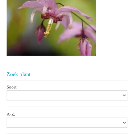
Zoek plant
Soort:
A-Z: