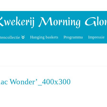
Hanging baskets
Programma
Impressie
tencollectie
ilac Wonder’_400x300