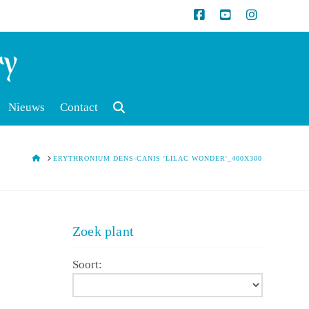
Nieuws
Contact
HOME
ERYTHRONIUM DENS-CANIS 'LILAC WONDER'_400X300
Zoek plant
Soort: