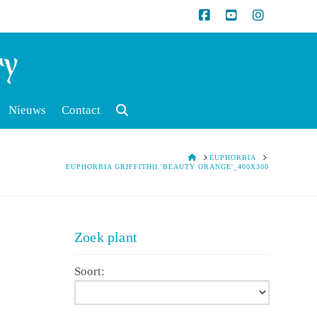
Nieuws
Contact
HOME
EUPHORBIA
EUPHORBIA GRIFFITHII 'BEAUTY ORANGE'_400X300
Zoek plant
Soort: