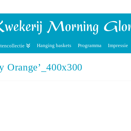
Hanging baskets
Programma
Impressie
tencollectie
uty Orange’_400x300