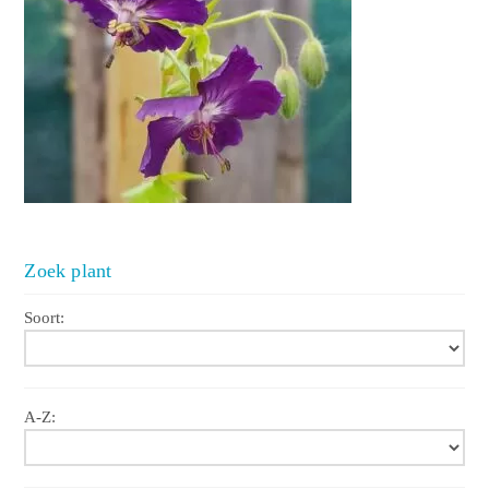
Zoek plant
Soort:
A-Z: