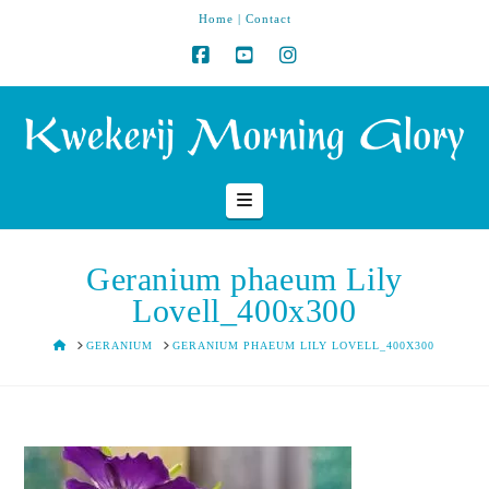
Home
|
Contact
Navigation
Geranium phaeum Lily
Lovell_400x300
HOME
GERANIUM
GERANIUM PHAEUM LILY LOVELL_400X300