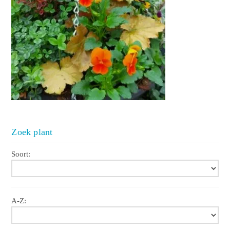
Zoek plant
Soort:
A-Z: