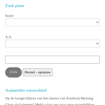
Zoek plant
Soort:
A-Z:
Aanmelden nieuwsbrief
Op de hoogte blijven van het nieuws van Kwekerij Morning
Glory uit Aalsmeer? Meld u dan aan voor onze maandelijkse