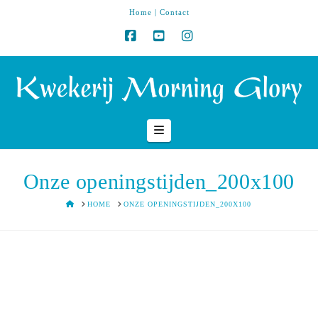
Home
|
Contact
Navigation
Onze openingstijden_200x100
HOME
HOME
ONZE OPENINGSTIJDEN_200X100