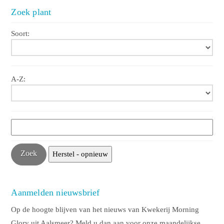
Zoek plant
Soort:
A-Z:
Aanmelden nieuwsbrief
Op de hoogte blijven van het nieuws van Kwekerij Morning
Glory uit Aalsmeer? Meld u dan aan voor onze maandelijkse