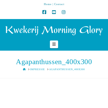
Home
|
Contact
Navigation
Agapanthussen_400x300
HOME
IMPRESSIE
AGAPANTHUSSEN_400X300