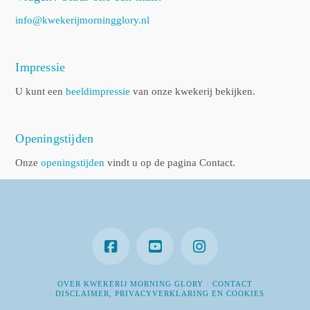
info@kwekerijmorningglory.nl
Impressie
U kunt een
beeldimpressie
van onze kwekerij bekijken.
Openingstijden
Onze
openingstijden
vindt u op de pagina Contact.
OVER KWEKERIJ MORNING GLORY
CONTACT
DISCLAIMER, PRIVACYVERKLARING EN COOKIES