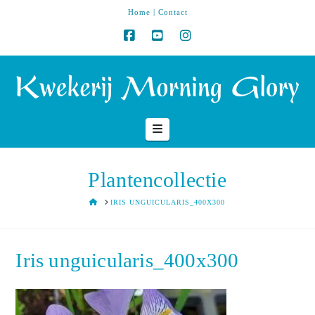
Home
|
Contact
Navigation
Plantencollectie
HOME
IRIS UNGUICULARIS_400X300
Iris unguicularis_400x300