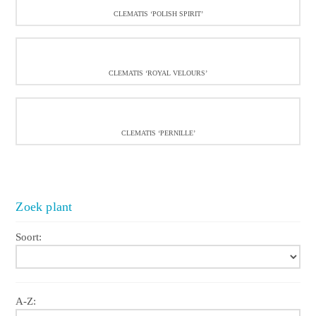
CLEMATIS ‘POLISH SPIRIT’
CLEMATIS ‘ROYAL VELOURS’
CLEMATIS ‘PERNILLE’
Zoek plant
Soort:
A-Z: