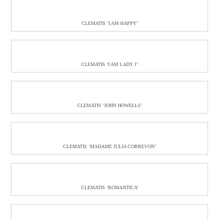
CLEMATIS ‘I AM HAPPY’
CLEMATIS ‘I AM LADY J’
CLEMATIS ‘JOHN HOWELLS’
CLEMATIS ‘MADAME JULIA CORREVON’
CLEMATIS ‘ROMANTICA’