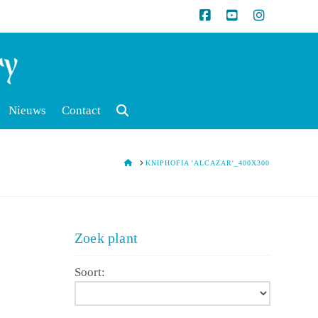
Nieuws
Contact
HOME
KNIPHOFIA 'ALCAZAR'_400X300
Zoek plant
Soort: