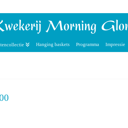
Hanging baskets
Programma
Impressie
tencollectie
300