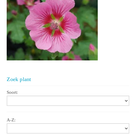
Zoek plant
Soort:
A-Z: