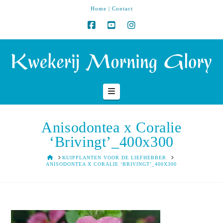
Home
|
Contact
Navigation
Anisodontea x Coralie
‘Brivingt’_400x300
HOME
KUIPPLANTEN VOOR DE LIEFHEBBER
ANISODONTEA X CORALIE ‘BRIVINGT’_400X300