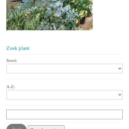
Zoek plant
Soort:
A-Z: