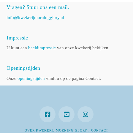
Vragen? Stuur ons een mail.
info@kwekerijmorningglory.nl
Impressie
U kunt een
beeldimpressie
van onze kwekerij bekijken.
Openingstijden
Onze
openingstijden
vindt u op de pagina Contact.
OVER KWEKERIJ MORNING GLORY
CONTACT