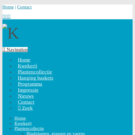
Home
|
Contact
Navigation
Home
Kwekerij
Plantencollectie
Hanging baskets
Programma
Impressie
Nieuws
Contact
Zoek
Home
Kwekerij
Plantencollectie
Bladplanten, grassen en varens