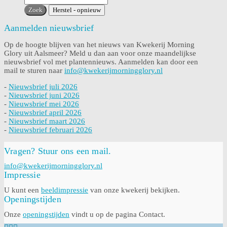
Aanmelden nieuwsbrief
Op de hoogte blijven van het nieuws van Kwekerij Morning
Glory uit Aalsmeer? Meld u dan aan voor onze maandelijkse
nieuwsbrief vol met plantennieuws. Aanmelden kan door een
mail te sturen naar
info@kwekerijmorningglory.nl
-
Nieuwsbrief juli 2026
-
Nieuwsbrief juni 2026
-
Nieuwsbrief mei 2026
-
Nieuwsbrief april 2026
-
Nieuwsbrief maart 2026
-
Nieuwsbrief februari 2026
Vragen? Stuur ons een mail.
info@kwekerijmorningglory.nl
Impressie
U kunt een
beeldimpressie
van onze kwekerij bekijken.
Openingstijden
Onze
openingstijden
vindt u op de pagina Contact.