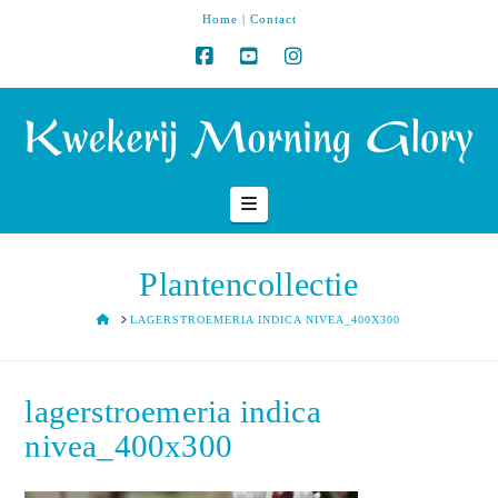
Home
|
Contact
Navigation
Plantencollectie
HOME
LAGERSTROEMERIA INDICA NIVEA_400X300
lagerstroemeria indica
nivea_400x300