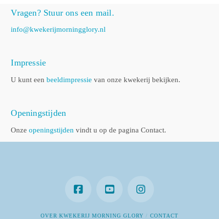
Vragen? Stuur ons een mail.
info@kwekerijmorningglory.nl
Impressie
U kunt een
beeldimpressie
van onze kwekerij bekijken.
Openingstijden
Onze
openingstijden
vindt u op de pagina Contact.
OVER KWEKERIJ MORNING GLORY
CONTACT