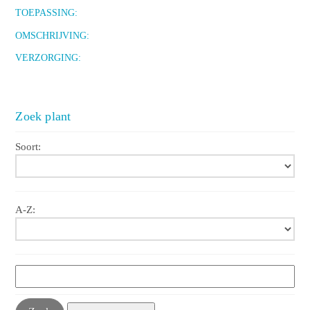
TOEPASSING:
OMSCHRIJVING:
VERZORGING:
Zoek plant
Soort:
A-Z: