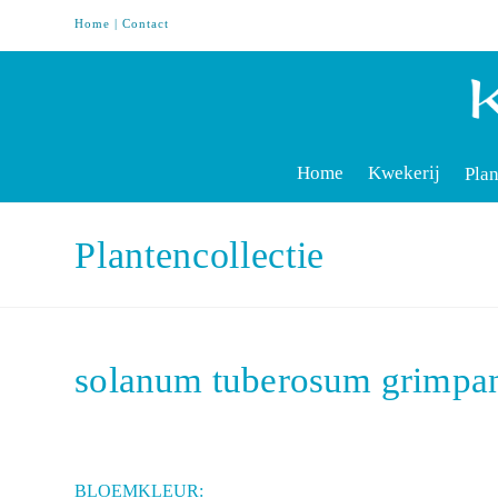
Home
|
Contact
Home
Kwekerij
Plan
Plantencollectie
solanum tuberosum grimpa
BLOEMKLEUR: