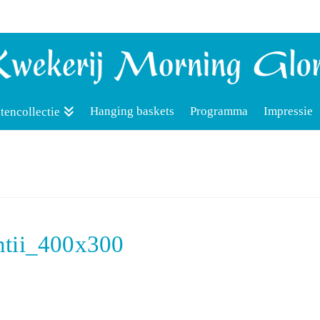
Hanging baskets
Programma
Impressie
tencollectie
ntii_400x300