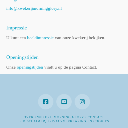
info@kwekerijmorningglory.nl
Impressie
U kunt een
beeldimpressie
van onze kwekerij bekijken.
Openingstijden
Onze
openingstijden
vindt u op de pagina Contact.
OVER KWEKERIJ MORNING GLORY
CONTACT
DISCLAIMER, PRIVACYVERKLARING EN COOKIES