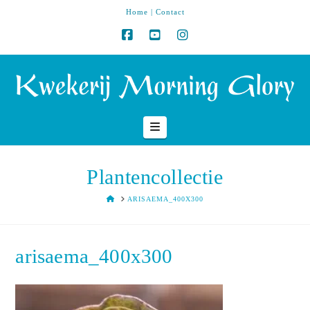
Home
|
Contact
Navigation
Plantencollectie
HOME
ARISAEMA_400X300
arisaema_400x300