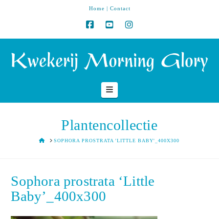
Home
|
Contact
Navigation
Plantencollectie
HOME
SOPHORA PROSTRATA 'LITTLE BABY'_400X300
Sophora prostrata ‘Little
Baby’_400x300