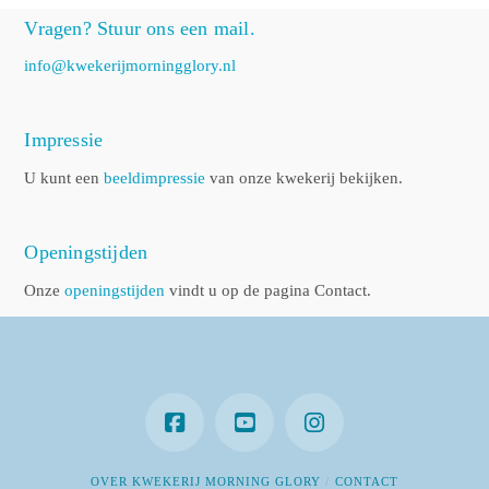
Vragen? Stuur ons een mail.
info@kwekerijmorningglory.nl
Impressie
U kunt een
beeldimpressie
van onze kwekerij bekijken.
Openingstijden
Onze
openingstijden
vindt u op de pagina Contact.
OVER KWEKERIJ MORNING GLORY
CONTACT