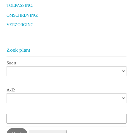
TOEPASSING:
OMSCHRIJVING:
VERZORGING:
Zoek plant
Soort:
A-Z: