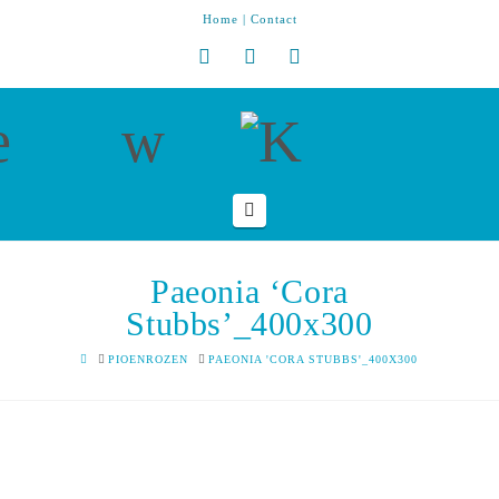
Home
|
Contact
Navigation
Paeonia ‘Cora
Stubbs’_400x300
HOME
PIOENROZEN
PAEONIA 'CORA STUBBS'_400X300