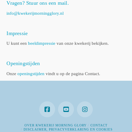
Vragen? Stuur ons een mail.
info@kwekerijmorningglory.nl
Impressie
U kunt een
beeldimpressie
van onze kwekerij bekijken.
Openingstijden
Onze
openingstijden
vindt u op de pagina Contact.
OVER KWEKERIJ MORNING GLORY
CONTACT
DISCLAIMER, PRIVACYVERKLARING EN COOKIES