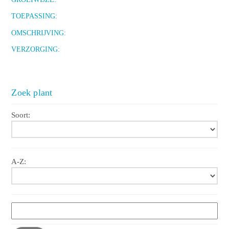
TOEPASSING:
OMSCHRIJVING:
VERZORGING:
Zoek plant
Soort:
A-Z: