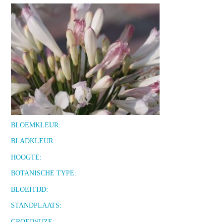
BLOEMKLEUR:
BLADKLEUR:
HOOGTE:
BOTANISCHE TYPE:
BLOEITIJD:
STANDPLAATS:
GROEIWIJZE: