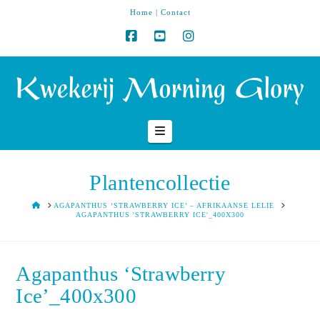
Home
|
Contact
Navigation
Plantencollectie
HOME
AGAPANTHUS ‘STRAWBERRY ICE’ – AFRIKAANSE LELIE
AGAPANTHUS 'STRAWBERRY ICE'_400X300
Agapanthus ‘Strawberry
Ice’_400x300