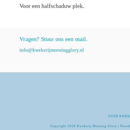
Voor een halfschaduw plek.
Vragen? Stuur ons een mail.
info@kwekerijmorningglory.nl
OVER KWEK
Copyright 2026 Kwekerij Morning Glory | Noord