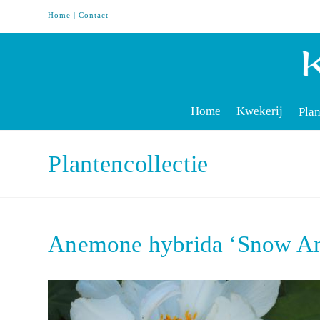
Home
|
Contact
Home
Kwekerij
Plan
Plantencollectie
Anemone hybrida ‘Snow An