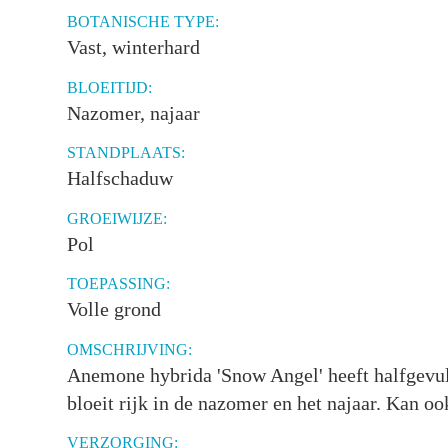
BOTANISCHE TYPE:
Vast, winterhard
BLOEITIJD:
Nazomer, najaar
STANDPLAATS:
Halfschaduw
GROEIWIJZE:
Pol
TOEPASSING:
Volle grond
OMSCHRIJVING:
Anemone hybrida 'Snow Angel' heeft halfgevul
bloeit rijk in de nazomer en het najaar. Kan o
VERZORGING: