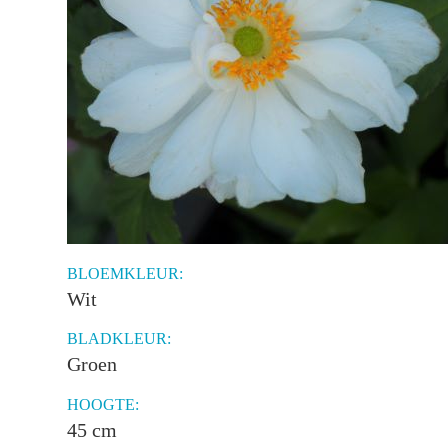
BLOEMKLEUR:
Wit
BLADKLEUR:
Groen
HOOGTE:
45 cm