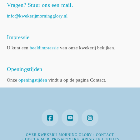
Vragen? Stuur ons een mail.
info@kwekerijmorningglory.nl
Impressie
U kunt een
beeldimpressie
van onze kwekerij bekijken.
Openingstijden
Onze
openingstijden
vindt u op de pagina Contact.
OVER KWEKERIJ MORNING GLORY
CONTACT
DISCLAIMER, PRIVACYVERKLARING EN COOKIES