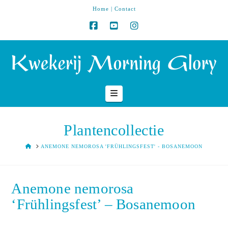
Home
|
Contact
Navigation
Plantencollectie
HOME
ANEMONE NEMOROSA 'FRÜHLINGSFEST' - BOSANEMOON
Anemone nemorosa
‘Frühlingsfest’ – Bosanemoon