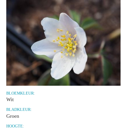
BLOEMKLEUR:
Wit
BLADKLEUR:
Groen
HOOGTE: