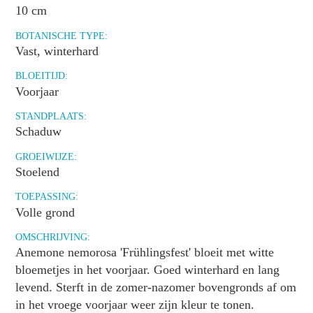
10 cm
BOTANISCHE TYPE:
Vast, winterhard
BLOEITIJD:
Voorjaar
STANDPLAATS:
Schaduw
GROEIWIJZE:
Stoelend
TOEPASSING:
Volle grond
OMSCHRIJVING:
Anemone nemorosa 'Frühlingsfest' bloeit met witte
bloemetjes in het voorjaar. Goed winterhard en lang
levend. Sterft in de zomer-nazomer bovengronds af om
in het vroege voorjaar weer zijn kleur te tonen.