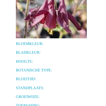
BLOEMKLEUR:
BLADKLEUR:
HOOGTE:
BOTANISCHE TYPE:
BLOEITIJD:
STANDPLAATS:
GROEIWIJZE:
TOEPASSING: