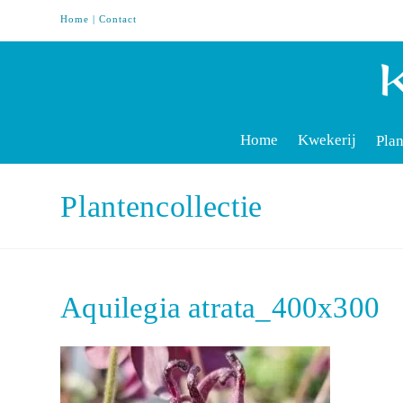
Home
|
Contact
Home
Kwekerij
Plan
Plantencollectie
Aquilegia atrata_400x300