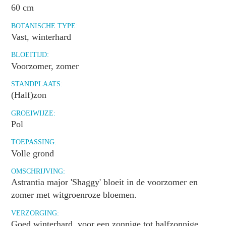
60 cm
BOTANISCHE TYPE:
Vast, winterhard
BLOEITIJD:
Voorzomer, zomer
STANDPLAATS:
(Half)zon
GROEIWIJZE:
Pol
TOEPASSING:
Volle grond
OMSCHRIJVING:
Astrantia major 'Shaggy' bloeit in de voorzomer en
zomer met witgroenroze bloemen.
VERZORGING:
Goed winterhard, voor een zonnige tot halfzonnige