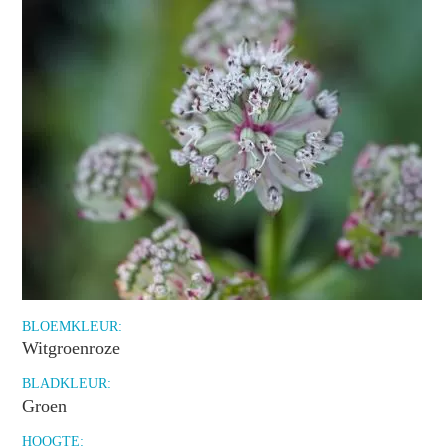
BLOEMKLEUR:
Witgroenroze
BLADKLEUR:
Groen
HOOGTE: