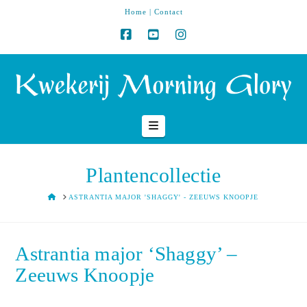
Home
|
Contact
Navigation
Plantencollectie
HOME
ASTRANTIA MAJOR 'SHAGGY' - ZEEUWS KNOOPJE
Astrantia major ‘Shaggy’ –
Zeeuws Knoopje