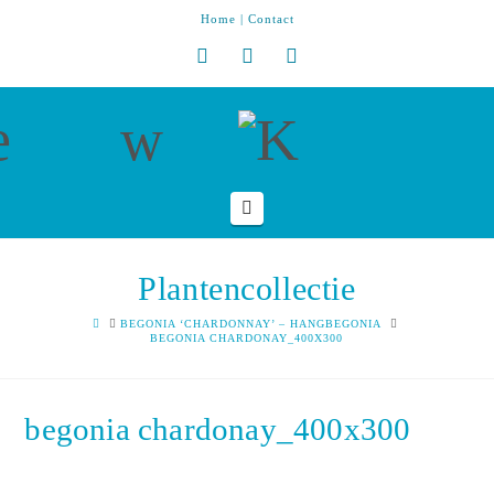
Home
|
Contact
Navigation
Plantencollectie
HOME
BEGONIA ‘CHARDONNAY’ – HANGBEGONIA
BEGONIA CHARDONAY_400X300
begonia chardonay_400x300