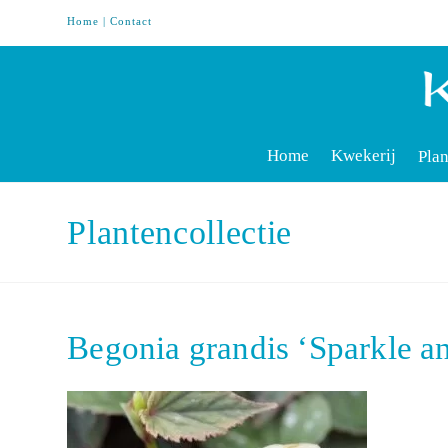
Home
|
Contact
Home
Kwekerij
Plan
Plantencollectie
Begonia grandis ‘Sparkle 