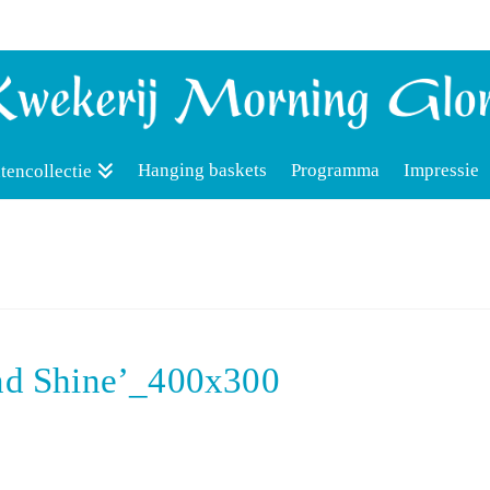
Hanging baskets
Programma
Impressie
tencollectie
and Shine’_400x300