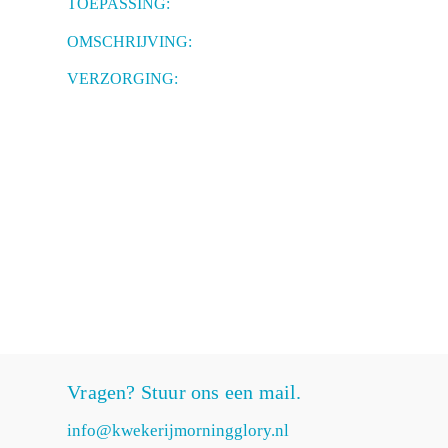
TOEPASSING:
OMSCHRIJVING:
VERZORGING:
Vragen? Stuur ons een mail.
info@kwekerijmorningglory.nl