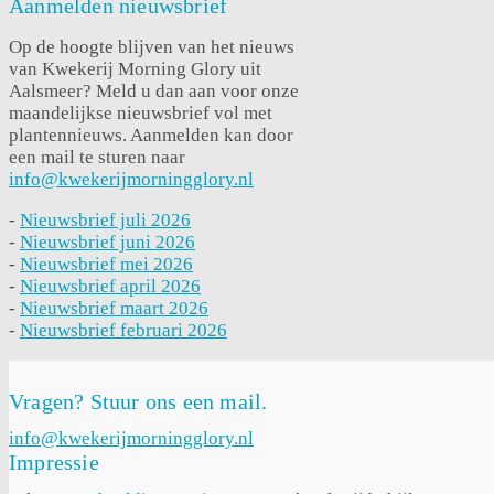
Aanmelden nieuwsbrief
Op de hoogte blijven van het nieuws
van Kwekerij Morning Glory uit
Aalsmeer? Meld u dan aan voor onze
maandelijkse nieuwsbrief vol met
plantennieuws. Aanmelden kan door
een mail te sturen naar
info@kwekerijmorningglory.nl
-
Nieuwsbrief juli 2026
-
Nieuwsbrief juni 2026
-
Nieuwsbrief mei 2026
-
Nieuwsbrief april 2026
-
Nieuwsbrief maart 2026
-
Nieuwsbrief februari 2026
Vragen? Stuur ons een mail.
info@kwekerijmorningglory.nl
Impressie