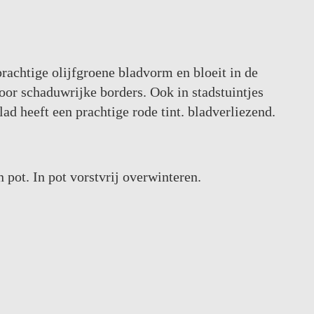
prachtige olijfgroene bladvorm en bloeit in de
or schaduwrijke borders. Ook in stadstuintjes
lad heeft een prachtige rode tint. bladverliezend.
 pot. In pot vorstvrij overwinteren.