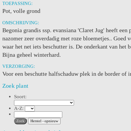
TOEPASSING:
Pot, volle grond
OMSCHRIJVING:
Begonia grandis ssp. evansiana 'Claret Jug' heeft een 
nazomer zeer overdadig met roze bloemetjes.. Goed vo
waar het net iets beschutter is. De onderkant van het b
Bijna geheel winterhard.
VERZORGING:
Voor een beschutte halfschaduw plek in de border of in
Zoek plant
Soort:
A-Z: