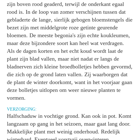
zijn boven rood geaderd, terwijl de onderkant egaal
rood is. In de loop van zomer verschijnen tussen dat
gebladerte de lange, sierlijk gebogen bloemstengels die
bezet zijn met middelgrote roze getinte geurende
bloemen. De meeste begonia's zijn echte koukleumen,
maar deze bijzondere soort kan heel wat verdragen.
Als de dagen korten en het echt koud wordt laat de
plant zijn blad vallen, maar niet nadat er langs de
bladnerven zich kleine broedbolletjes hebben gevormd,
die zich op de grond laten vallen. Zij waarborgen dat
de plant de winter doorkomt, want in het voorjaar gaan
deze bolletjes uitlopen om weer nieuwe planten te
vormen.
VERZORGING:
Halfschaduw in vochtige grond. Kan ook in pot. Komt
langzaam op gang in het seizoen, maar gaat lang door.
Makkelijke plant met weinig onderhoud. Redelijk
winterhard. Eventueel vorstvrij overwinteren.