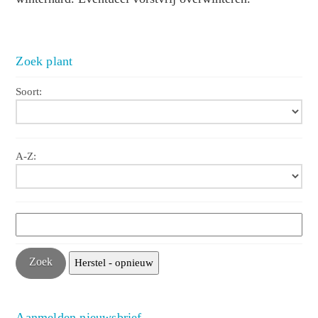
Zoek plant
Soort:
A-Z:
Aanmelden nieuwsbrief