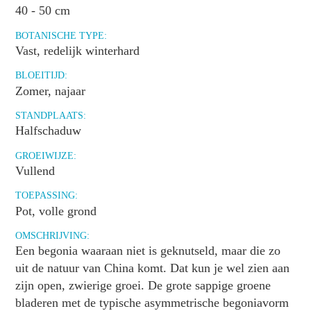
40 - 50 cm
BOTANISCHE TYPE:
Vast, redelijk winterhard
BLOEITIJD:
Zomer, najaar
STANDPLAATS:
Halfschaduw
GROEIWIJZE:
Vullend
TOEPASSING:
Pot, volle grond
OMSCHRIJVING:
Een begonia waaraan niet is geknutseld, maar die zo
uit de natuur van China komt. Dat kun je wel zien aan
zijn open, zwierige groei. De grote sappige groene
bladeren met de typische asymmetrische begoniavorm