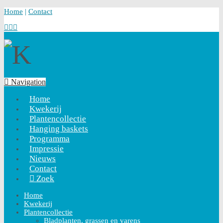
Home
|
Contact
Navigation
Home
Kwekerij
Plantencollectie
Hanging baskets
Programma
Impressie
Nieuws
Contact
Zoek
Home
Kwekerij
Plantencollectie
Bladplanten, grassen en varens