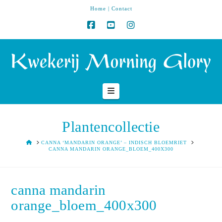
Home
|
Contact
Navigation
Plantencollectie
HOME
CANNA ‘MANDARIN ORANGE’ – INDISCH BLOEMRIET
CANNA MANDARIN ORANGE_BLOEM_400X300
canna mandarin
orange_bloem_400x300