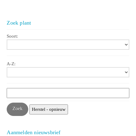
Zoek plant
Soort:
A-Z:
Aanmelden nieuwsbrief