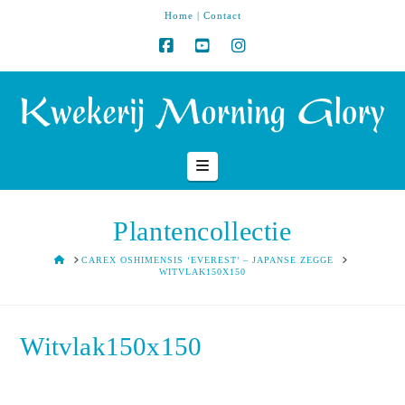
Home
|
Contact
Navigation
Plantencollectie
HOME
CAREX OSHIMENSIS ‘EVEREST’ – JAPANSE ZEGGE
WITVLAK150X150
Witvlak150x150