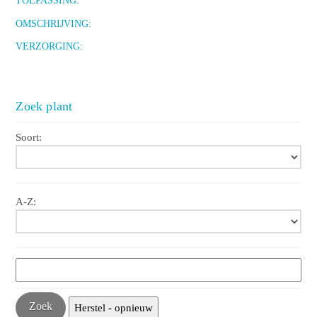
TOEPASSING:
OMSCHRIJVING:
VERZORGING:
Zoek plant
Soort:
A-Z: