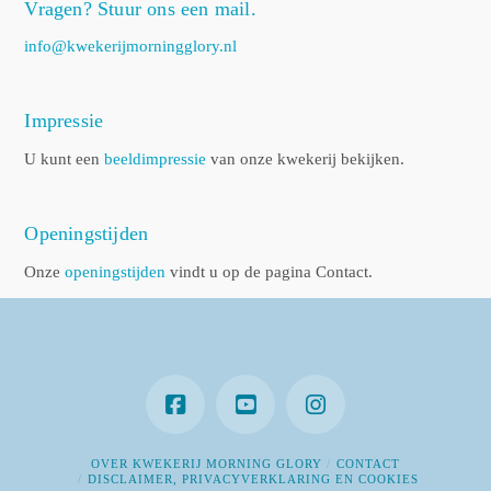
Vragen? Stuur ons een mail.
info@kwekerijmorningglory.nl
Impressie
U kunt een
beeldimpressie
van onze kwekerij bekijken.
Openingstijden
Onze
openingstijden
vindt u op de pagina Contact.
OVER KWEKERIJ MORNING GLORY
CONTACT
DISCLAIMER, PRIVACYVERKLARING EN COOKIES