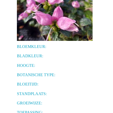
BLOEMKLEUR:
BLADKLEUR:
HOOGTE:
BOTANISCHE TYPE:
BLOEITIJD:
STANDPLAATS:
GROEIWIJZE:
TOEPASSING: