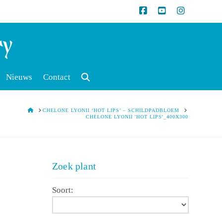
Nieuws
Contact
HOME
CHELONE LYONII ‘HOT LIPS’ – SCHILDPADBLOEM
CHELONE LYONII 'HOT LIPS'_400X300
Zoek plant
Soort: