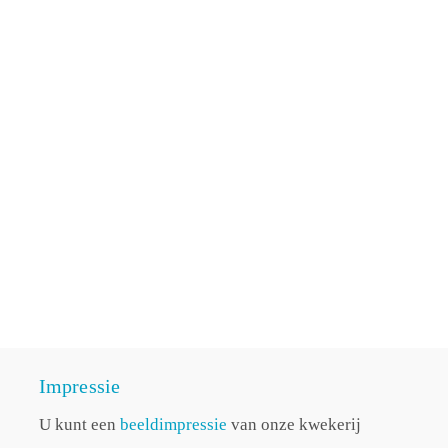
Impressie
U kunt een
beeldimpressie
van onze kwekerij