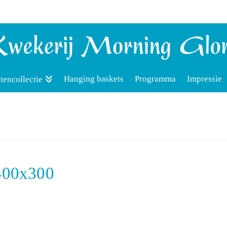
Hanging baskets
Programma
Impressie
tencollectie
_400x300