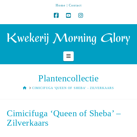
Home
|
Contact
Navigation
Plantencollectie
HOME
CIMICIFUGA 'QUEEN OF SHEBA' - ZILVERKAARS
Cimicifuga ‘Queen of Sheba’ –
Zilverkaars