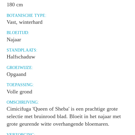
180 cm
BOTANISCHE TYPE:
Vast, winterhard
BLOEITIJD:
Najaar
STANDPLAATS:
Halfschaduw
GROEIWIJZE:
Opgaand
TOEPASSING:
Volle grond
OMSCHRIJVING:
Cimicifuga 'Queen of Sheba' is een prachtige grote
selectie met bruinrood blad. Bloeit in het najaar met
grote geurende witte overhangende bloemaren.
VERZORGING: