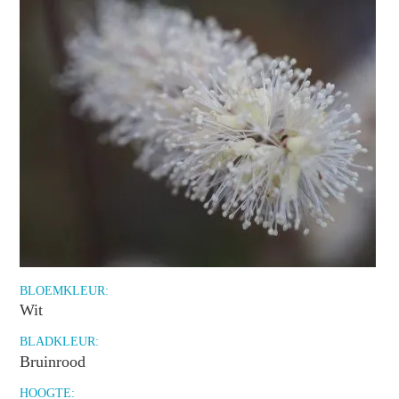
BLOEMKLEUR:
Wit
BLADKLEUR:
Bruinrood
HOOGTE: