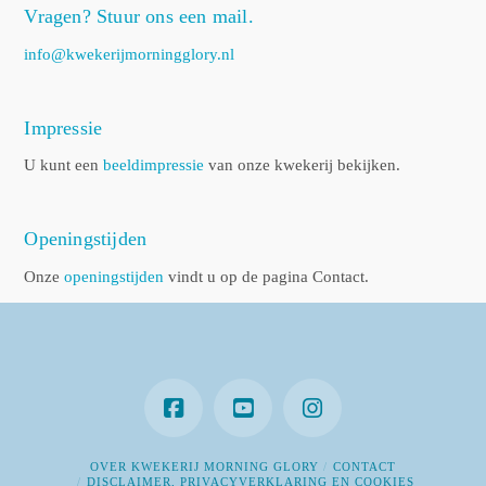
Vragen? Stuur ons een mail.
info@kwekerijmorningglory.nl
Impressie
U kunt een
beeldimpressie
van onze kwekerij bekijken.
Openingstijden
Onze
openingstijden
vindt u op de pagina Contact.
OVER KWEKERIJ MORNING GLORY
CONTACT
DISCLAIMER, PRIVACYVERKLARING EN COOKIES