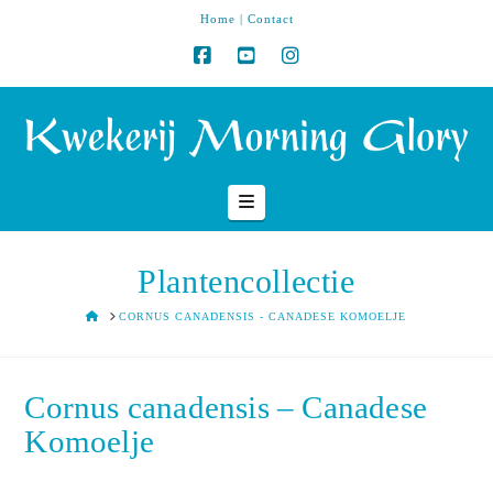
Home
|
Contact
Navigation
Plantencollectie
HOME
CORNUS CANADENSIS - CANADESE KOMOELJE
Cornus canadensis – Canadese
Komoelje