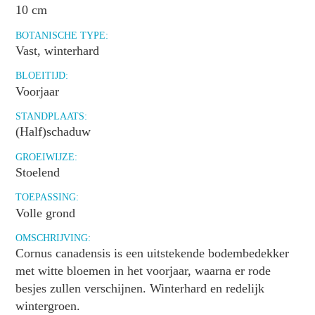
10 cm
BOTANISCHE TYPE:
Vast, winterhard
BLOEITIJD:
Voorjaar
STANDPLAATS:
(Half)schaduw
GROEIWIJZE:
Stoelend
TOEPASSING:
Volle grond
OMSCHRIJVING:
Cornus canadensis is een uitstekende bodembedekker
met witte bloemen in het voorjaar, waarna er rode
besjes zullen verschijnen. Winterhard en redelijk
wintergroen.