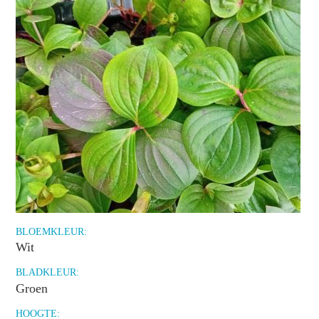
BLOEMKLEUR:
Wit
BLADKLEUR:
Groen
HOOGTE: